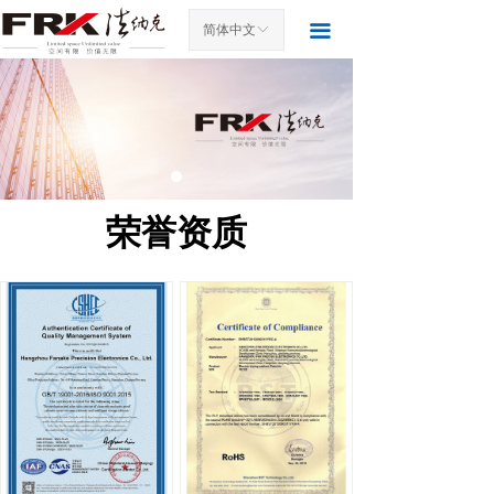
首页
끀
简体中文
ꀅ
关于我们
产品中心
案例展示
荣誉资质
新闻中心
联系我们
访客留言
发货图片
荣誉资质
展会