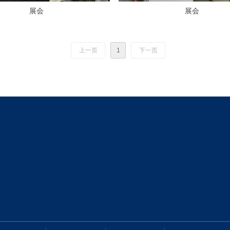
展会
展会
上一页
1
下一页