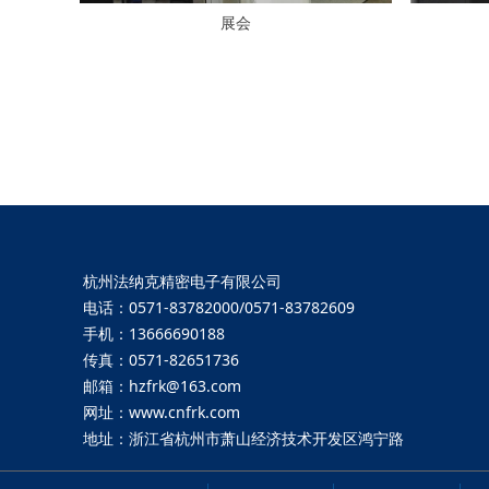
展会
杭州法纳克精密电子有限公司
电话：0571-83782000/0571-83782609
手机：13666690188
传真：0571-82651736
邮箱：hzfrk@163.com
网址：www.cnfrk.com
地址：浙江省杭州市萧山经济技术开发区鸿宁路
658号