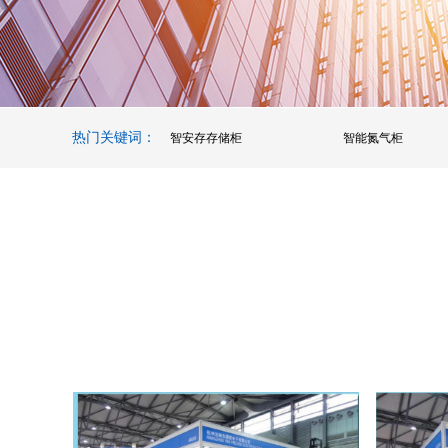
热门关键词：
智安存存储柜
智能氮气柜