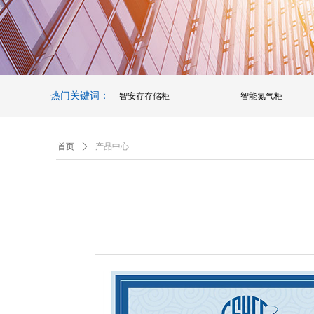
热门关键词：
智安存存储柜
智能氮气柜
首页
ꄲ
产品中心