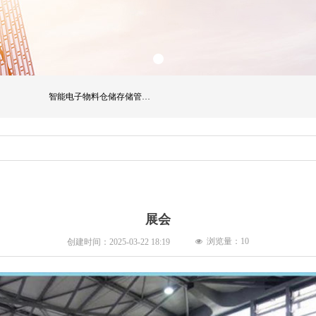
智能电子物料仓储存储管理系列
展会
浏览量：
10
创建时间：
2025-03-22
18:19
넶