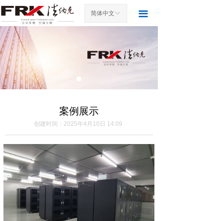
首页
끀
简体中文
ꀅ
关于我们
产品中心
案例展示
新闻中心
案例展示
联系我们
创建时间：
2025年4月10日
14:09
访客留言
发货图片
荣誉资质
展会