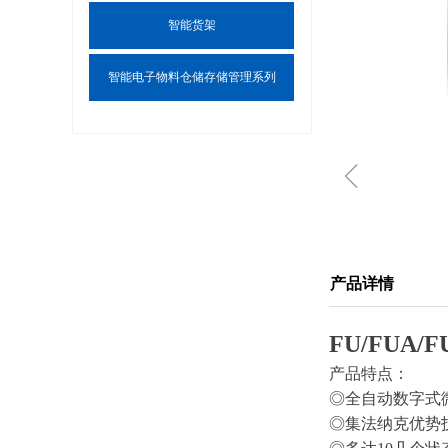
智能货架
智能电子物料仓储存储管理系列
ꁆ
产品详情
FU/FUA/F
产品特点：
◎全自动数字式
◎集法纳克优势