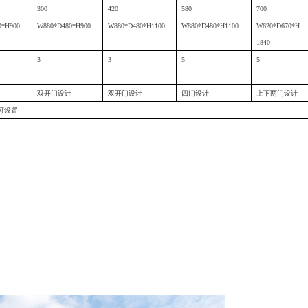
300
420
58
0
700
0*H900
W880*D480*H900
W880*D480*H1100
W880*D480*H1100
W620*D670*H
1840
3
3
5
5
双开门设计
双开门设计
四门设计
上下两门设计
可设置