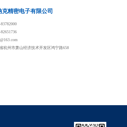
纳克精密电子有限公司
-83782000
-82651736
k@163.com
省杭州市萧山经济技术开发区鸿宁路658