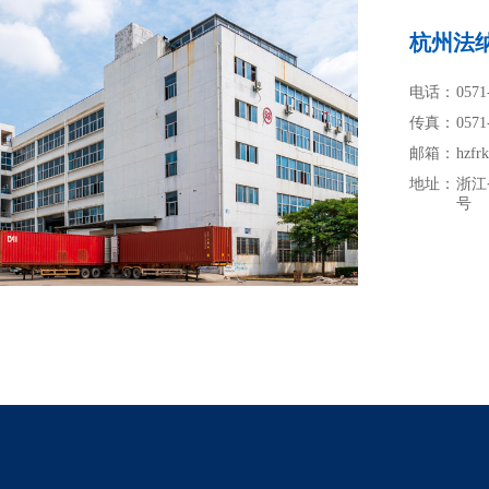
杭州法
电话：
0571
传真：
0571
邮箱：
hzfr
地址：
浙江
号