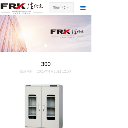
首页
끀
简体中文
ꀅ
关于我们
产品中心
案例展示
新闻中心
300
联系我们
创建时间：
2025年4月10日
12:50
访客留言
发货图片
荣誉资质
展会