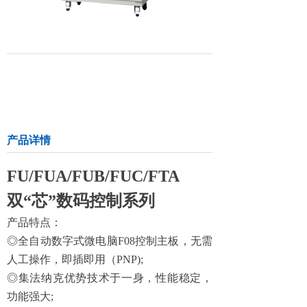
产品详情
FU/FUA/FUB/FUC/FTA
双“芯”数码控制系列
产品特点：
◎全自动数字式微电脑
F08
控制主板，无需
人工操作，即插即用（
PNP)
;
◎集法纳克优势技术于一身，性能稳定，
功能强大
;